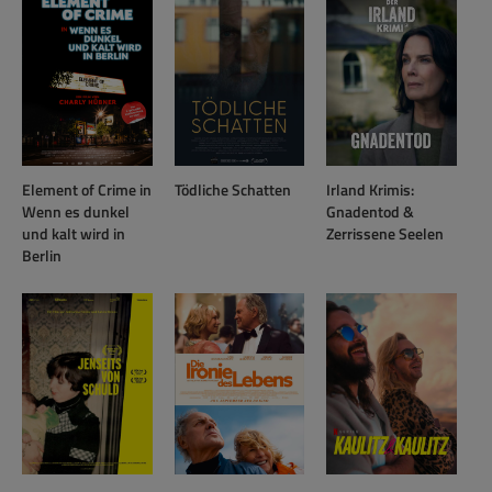
Element of Crime in
Tödliche Schatten
Irland Krimis:
Wenn es dunkel
Gnadentod &
und kalt wird in
Zerrissene Seelen
Berlin