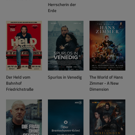
Herrscherin der
Erde
Der Held vom
Spurlos in Venedig
The World of Hans
Bahnhof
Zimmer - A New
Friedrichstraße
Dimension