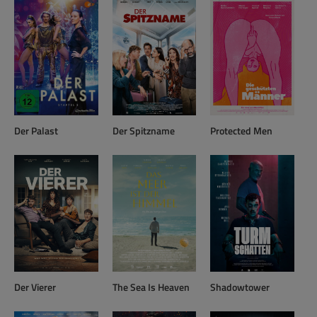
Der Palast
Der Spitzname
Protected Men
Der Vierer
The Sea Is Heaven
Shadowtower