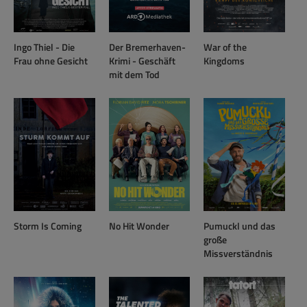
Ingo Thiel - Die
Der Bremerhaven-
War of the
Frau ohne Gesicht
Krimi - Geschäft
Kingdoms
mit dem Tod
Storm Is Coming
No Hit Wonder
Pumuckl und das
große
Missverständnis