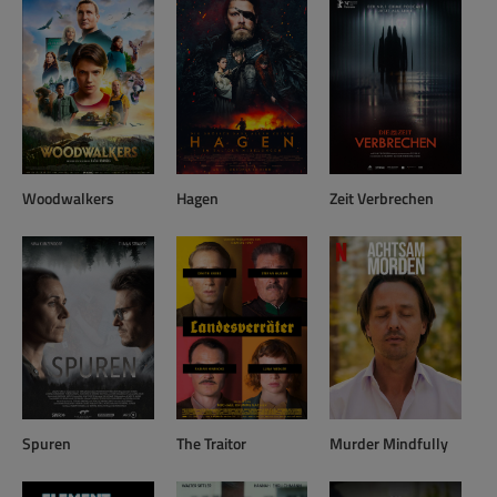
Woodwalkers
Hagen
Zeit Verbrechen
Spuren
The Traitor
Murder Mindfully