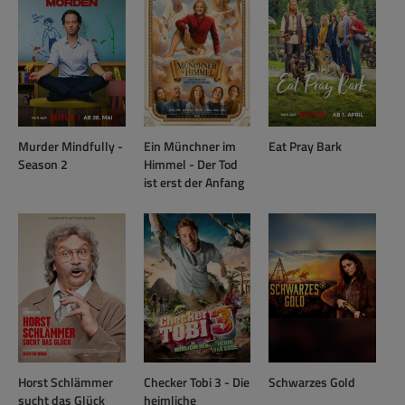
Murder Mindfully -
Ein Münchner im
Eat Pray Bark
Season 2
Himmel - Der Tod
ist erst der Anfang
Horst Schlämmer
Checker Tobi 3 - Die
Schwarzes Gold
sucht das Glück
heimliche