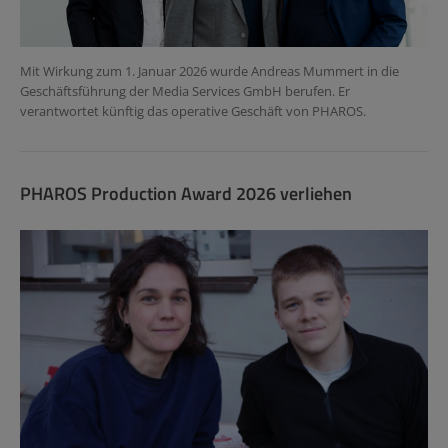
Mit Wirkung zum 1. Januar 2026 wurde Andreas Mummert in die
Geschäftsführung der Media Services GmbH berufen. Er
verantwortet künftig das operative Geschäft von PHAROS.
PHAROS Production Award 2026 verliehen