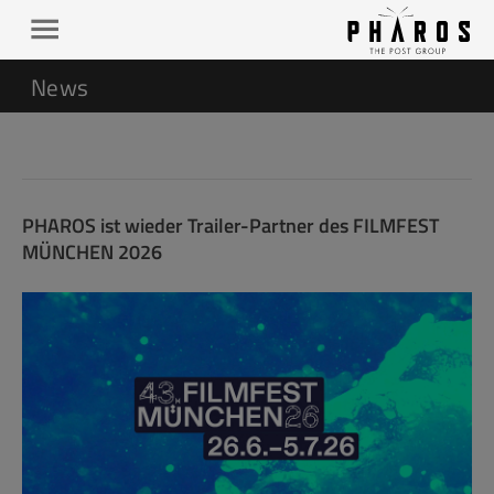
News
PHAROS ist wieder Trailer-Partner des FILMFEST
MÜNCHEN 2026