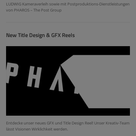
LUDWIG Kameraverleih sowie mit Postproduktions-Dienstleistungen
von PHAROS – The Post Group
New Title Design & GFX Reels
Entdecke unser neues GFX und Title Design Reel! Unser Kreativ-Team
lässt Visionen Wirklichkeit werden.