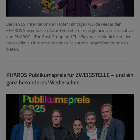
Bei den 59. Internationalen Hofer Filmtagen wurde wieder der
PHAROS Shiver Screen Award verliehen – eine gemeinsame Initiative
von PHAROS – The Post Group und The Playmaker Munich, um den
Genre-Film zu fördern und neuen Talenten eine größere Bühne zu
bieten.
PHAROS Publikumspreis für ZWEIGSTELLE – und ein
ganz besonderes Wiedersehen