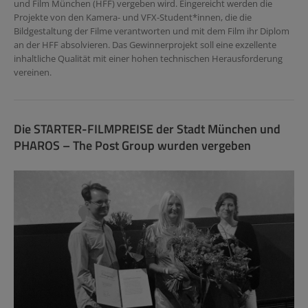
und Film München (HFF) vergeben wird. Eingereicht werden die
Projekte von den Kamera- und VFX-Student*innen, die die
Bildgestaltung der Filme verantworten und mit dem Film ihr Diplom
an der HFF absolvieren. Das Gewinnerprojekt soll eine exzellente
inhaltliche Qualität mit einer hohen technischen Herausforderung
vereinen.
Die STARTER-FILMPREISE der Stadt München und
PHAROS – The Post Group wurden vergeben