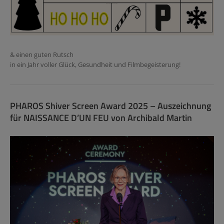
& einen guten Rutsch
in ein Jahr voller Glück, Gesundheit und Filmbegeisterung!
PHAROS Shiver Screen Award 2025 – Auszeichnung
für NAISSANCE D’UN FEU von Archibald Martin