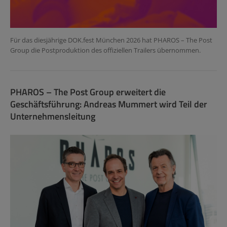
Für das diesjährige DOK.fest München 2026 hat PHAROS – The Post
Group die Postproduktion des offiziellen Trailers übernommen.
PHAROS – The Post Group erweitert die
Geschäftsführung: Andreas Mummert wird Teil der
Unternehmensleitung