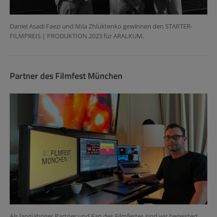
Daniel Asadi Faezi und Mila Zhluktenko gewinnen den STARTER-
FILMPREIS | PRODUKTION 2023 für ARALKUM.
Partner des Filmfest München
Als langjähriger Partner und Fan des Filmfestes sind wir begeistert,