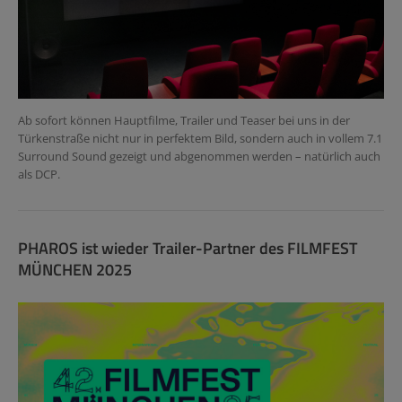
Ab sofort können Hauptfilme, Trailer und Teaser bei uns in der
Türkenstraße nicht nur in perfektem Bild, sondern auch in vollem 7.1
Surround Sound gezeigt und abgenommen werden – natürlich auch
als DCP.
PHAROS ist wieder Trailer-Partner des FILMFEST
MÜNCHEN 2025