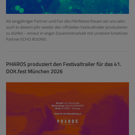
Als langjähriger Partner und Fan des Filmfestes freuen wir uns sehr,
auch in diesem Jahr wieder den offiziellen Festivaltrailer produzieren
zu dürfen – erneut in enger Zusammenarbeit mit unserem kreativen
Partner ECHO ROOMS.
PHAROS produziert den Festivaltrailer für das 41.
DOK.fest München 2026