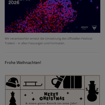
Wir verantworten erneut die Umsetzung des offiziellen Festival-
Trailers – in allen Fassungen und Formaten.
Frohe Weihnachten!