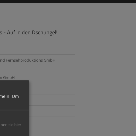
 - Auf in den Dschungel!
- und Fernsehproduktions GmbH
lm GmbH
r
meln.
Um
i
mert
nnen sie hier