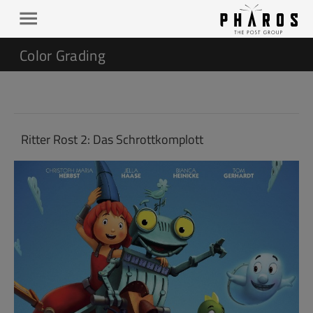
Color Grading
Ritter Rost 2: Das Schrottkomplott