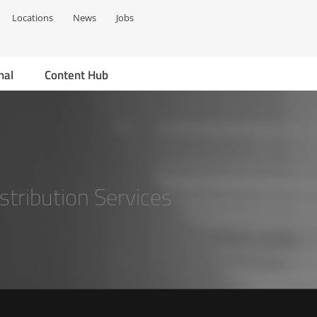
Locations
News
Jobs
nal
Content Hub
stribution Services