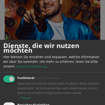
Dienste, die wir nutzen
möchten
Hier können Sie einsehen und anpassen, welche Information
wir über Sie sammeln.
Um mehr zu erfahren, lesen Sie bitte
unsere
.
Datenschutzerklärung
Funktional
(immer erforderlich)
Diese Dienste sind für die korrekte Funktion dieser Website
unerlässlich. Sie können sie hier nicht deaktivieren, da der
Year
2023
Dienst sonst nicht richtig funktionieren würde.
↓
1
Dienst
Production
Sunny Side Up Wiedemann & Berg
Besucher-Statistiken