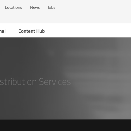
Locations
News
Jobs
nal
Content Hub
stribution Services