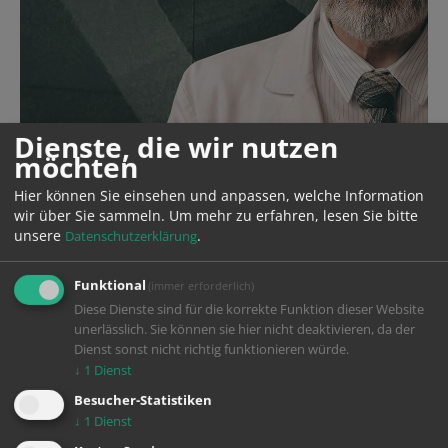
Dienste, die wir nutzen
möchten
Hier können Sie einsehen und anpassen, welche Information
wir über Sie sammeln.
Um mehr zu erfahren, lesen Sie bitte
unsere
.
Datenschutzerklärung
Funktional
(immer erforderlich)
Diese Dienste sind für die korrekte Funktion dieser Website
unerlässlich. Sie können sie hier nicht deaktivieren, da der
Dienst sonst nicht richtig funktionieren würde.
↓
1
Dienst
Year
2023-2024
Besucher-Statistiken
↓
1
Dienst
Production
X Filme Creative Pool