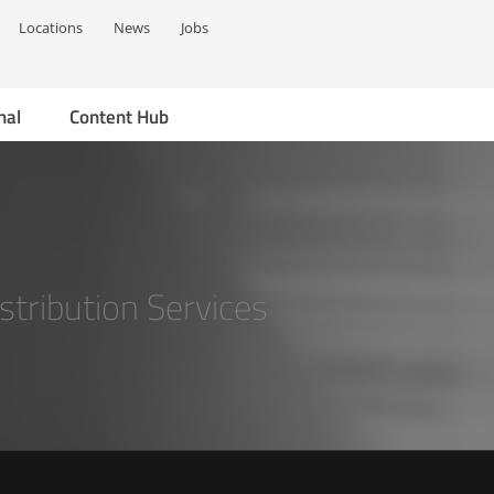
Locations
News
Jobs
nal
Content Hub
stribution Services