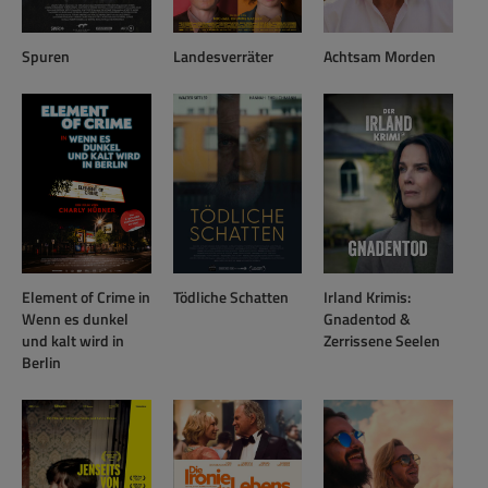
Spuren
Landesverräter
Achtsam Morden
Element of Crime in
Tödliche Schatten
Irland Krimis:
Wenn es dunkel
Gnadentod &
und kalt wird in
Zerrissene Seelen
Berlin