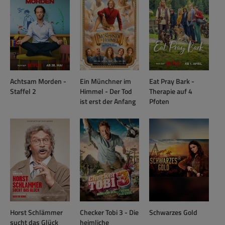
Achtsam Morden -
Ein Münchner im
Eat Pray Bark -
Staffel 2
Himmel - Der Tod
Therapie auf 4
ist erst der Anfang
Pfoten
Horst Schlämmer
Checker Tobi 3 - Die
Schwarzes Gold
sucht das Glück
heimliche