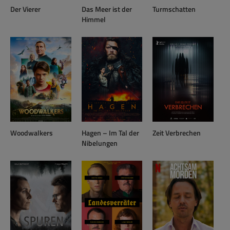
Der Vierer
Das Meer ist der
Turmschatten
Himmel
Woodwalkers
Hagen – Im Tal der
Zeit Verbrechen
Nibelungen