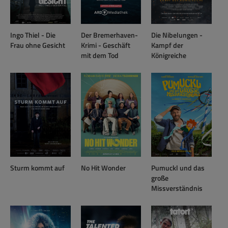
Ingo Thiel - Die
Der Bremerhaven-
Die Nibelungen -
Frau ohne Gesicht
Krimi - Geschäft
Kampf der
mit dem Tod
Königreiche
Sturm kommt auf
No Hit Wonder
Pumuckl und das
große
Missverständnis