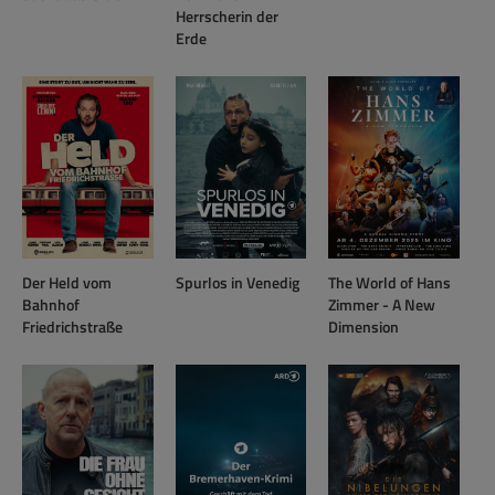
Herrscherin der
Erde
Der Held vom
Spurlos in Venedig
The World of Hans
Bahnhof
Zimmer - A New
Friedrichstraße
Dimension